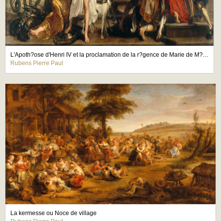
L'Apoth?ose d'Henri IV et la proclamation de la r?gence de Marie de M?dicis, le 14 mai 1610
Rubens Pierre Paul
La kermesse ou Noce de village