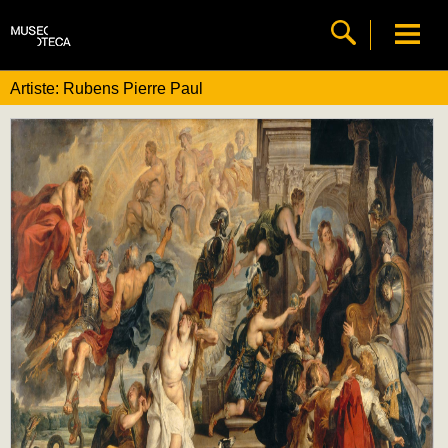
Artiste: Rubens Pierre Paul