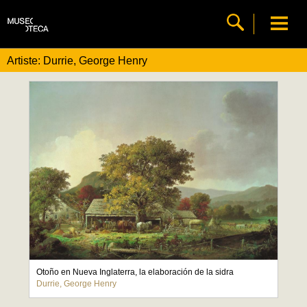
Artiste: Durrie, George Henry
Otoño en Nueva Inglaterra, la elaboración de la sidra
Durrie, George Henry