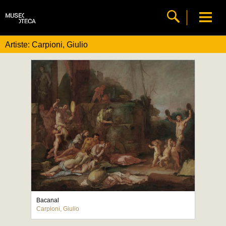
Artiste: Carpioni, Giulio
Bacanal
Carpioni, Giulio