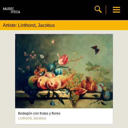
Artiste: Linthorst, Jacobus
Bodegón con frutas y flores
Linthorst, Jacobus