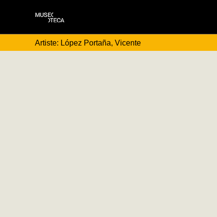
Artiste: López Portaña, Vicente