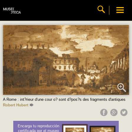
A Rome : int?rieur d'une cour o? sont d?pos?s des fragments d'antiques
Robert Hubert
Encarga tu reproducción
certificada por el museo