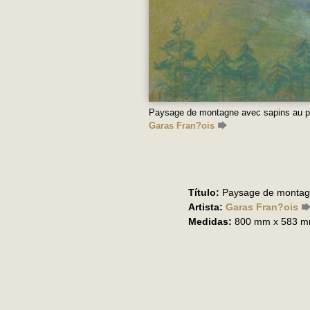
Paysage de montagne avec sapins au pr
Garas Fran?ois
Título:
Paysage de montagn
Artista:
Garas Fran?ois
Medidas:
800 mm x 583 