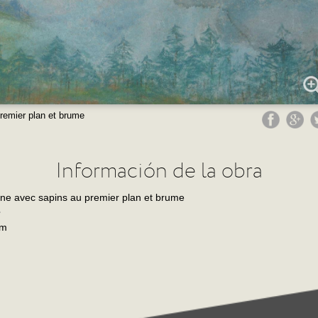
emier plan et brume
Información de la obra
e avec sapins au premier plan et brume
mm