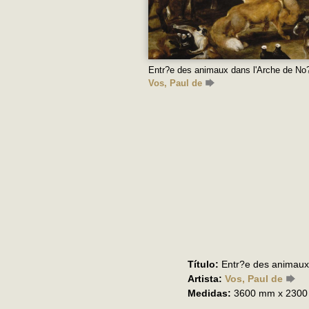
Entr?e des animaux dans l'Arche de No
Vos, Paul de
Título:
Entr?e des animaux
Artista:
Vos, Paul de
Medidas:
3600 mm x 230