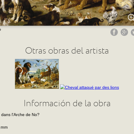
?
Otras obras del artista
Información de la obra
 dans l'Arche de No?
0 mm