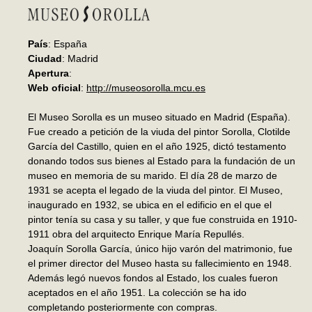
País
: España
Ciudad
: Madrid
Apertura
:
Web oficial
:
http://museosorolla.mcu.es
El Museo Sorolla es un museo situado en Madrid (España).
Fue creado a petición de la viuda del pintor Sorolla, Clotilde
García del Castillo, quien en el año 1925, dictó testamento
donando todos sus bienes al Estado para la fundación de un
museo en memoria de su marido. El día 28 de marzo de
1931 se acepta el legado de la viuda del pintor. El Museo,
inaugurado en 1932, se ubica en el edificio en el que el
pintor tenía su casa y su taller, y que fue construida en 1910-
1911 obra del arquitecto Enrique María Repullés.
Joaquín Sorolla García, único hijo varón del matrimonio, fue
el primer director del Museo hasta su fallecimiento en 1948.
Además legó nuevos fondos al Estado, los cuales fueron
aceptados en el año 1951. La colección se ha ido
completando posteriormente con compras.