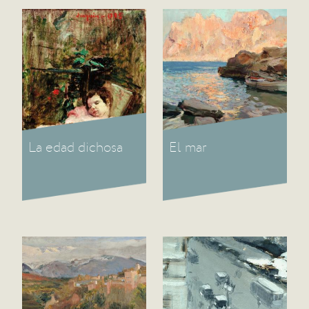
La edad dichosa
El mar