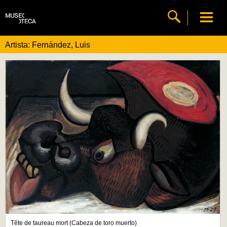
Artista: Fernández, Luis
Tête de taureau mort (Cabeza de toro muerto)