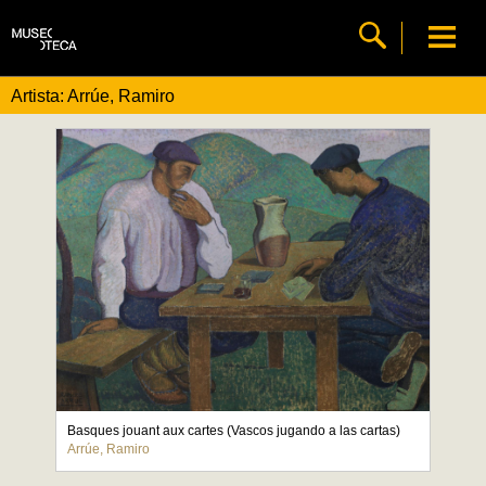
Artista: Arrúe, Ramiro
Basques jouant aux cartes (Vascos jugando a las cartas)
Arrúe, Ramiro