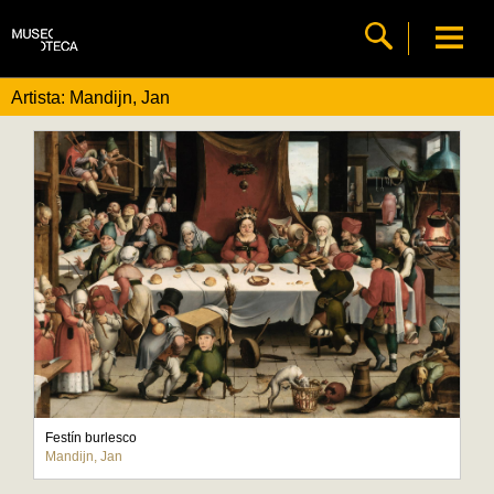
Artista: Mandijn, Jan
Festín burlesco
Mandijn, Jan