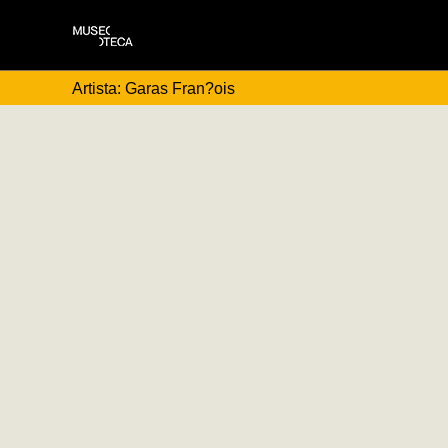
Artista: Garas Fran?ois