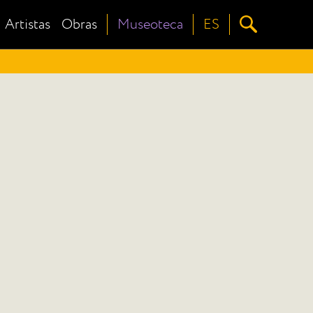
Artistas
Obras
Museoteca
ES