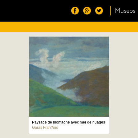
Museos
Paysage de montagne avec mer de nuages
Garas Fran?ois