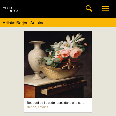
Artista: Berjon, Antoine
Bouquet de lis et de roses dans une corbeille pos?e sur une chiffonni?re
Berjon, Antoine