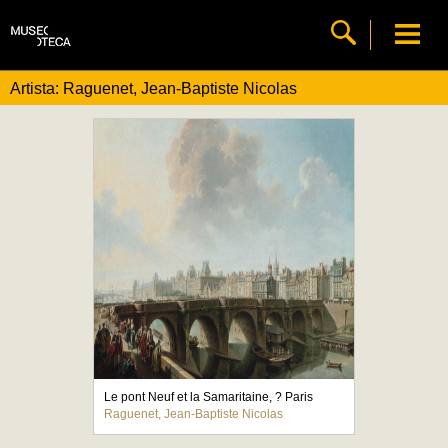
Artista: Raguenet, Jean-Baptiste Nicolas
Le pont Neuf et la Samaritaine, ? Paris
Raguenet, Jean-Baptiste Nicolas