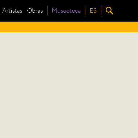
Artistas
Obras
Museoteca
ES