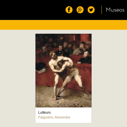
Museos
Lutteurs
Falguière, Alexandre