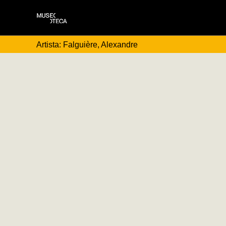
Artista: Falguière, Alexandre