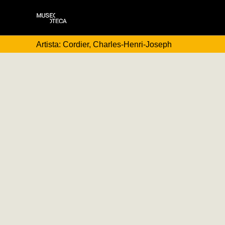
Artista: Cordier, Charles-Henri-Joseph