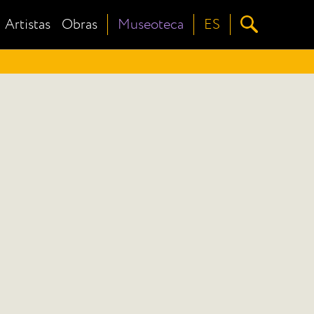
Artistas
Obras
Museoteca
ES