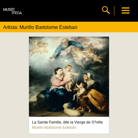
Artista: Murillo Bartolome Esteban
La Sainte Famille, dite la Vierge de S?ville
Murillo Bartolome Esteban