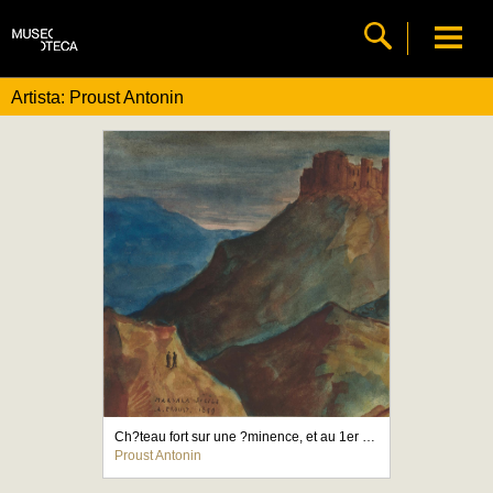
Artista: Proust Antonin
Ch?teau fort sur une ?minence, et au 1er plan, deux personnages sur une colline
Proust Antonin