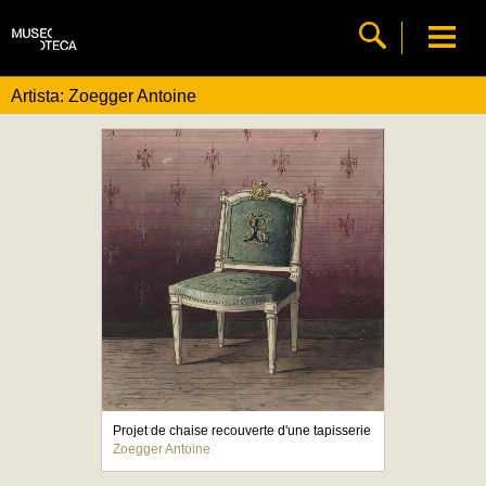
Artista: Zoegger Antoine
Projet de chaise recouverte d'une tapisserie
Zoegger Antoine