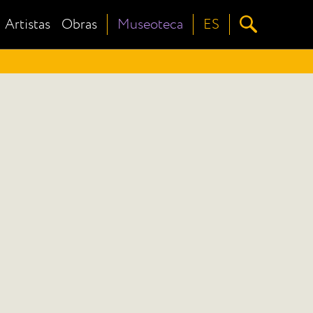
Artistas
Obras
Museoteca
ES