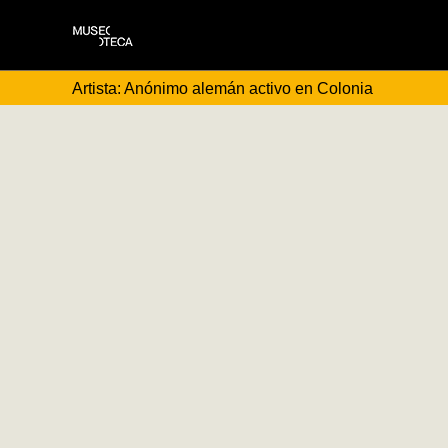
Artista: Anónimo alemán activo en Colonia