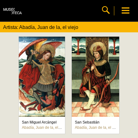
Artista: Abadía, Juan de la, el viejo
San Miguel Arcángel
San Sebastián
Abadía, Juan de la, el viejo
Abadía, Juan de la, el viejo