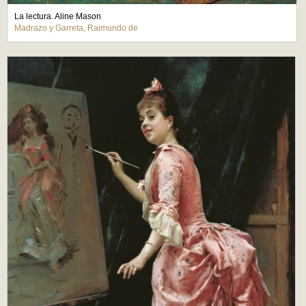
La lectura. Aline Mason
Madrazo y Garreta, Raimundo de