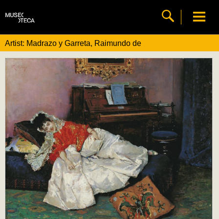
Artist: Madrazo y Garreta, Raimundo de