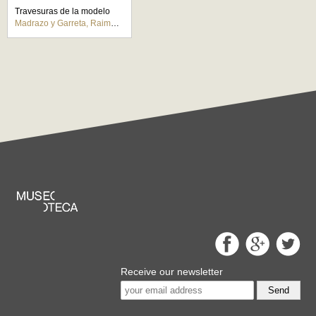
Travesuras de la modelo
Madrazo y Garreta, Raimundo de
Receive our newsletter
Send