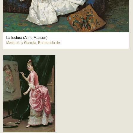
La lectura (Aline Masson)
Madrazo y Garreta, Raimundo de