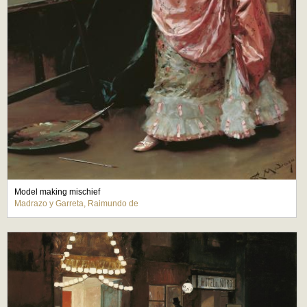
Model making mischief
Madrazo y Garreta, Raimundo de