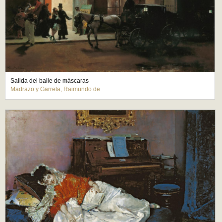
Salida del baile de máscaras
Madrazo y Garreta, Raimundo de