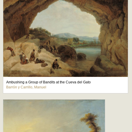
Ambushing a Group of Bandits at the Cueva del Gato
Barrón y Carrillo, Manuel