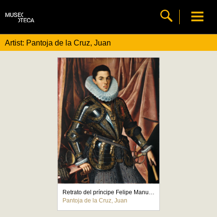
Artist: Pantoja de la Cruz, Juan
Retrato del príncipe Felipe Manuel de Saboya
Pantoja de la Cruz, Juan