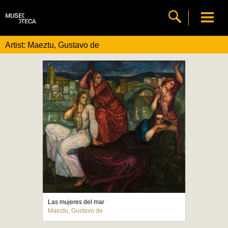
Artist: Maeztu, Gustavo de
Las mujeres del mar
Maeztu, Gustavo de