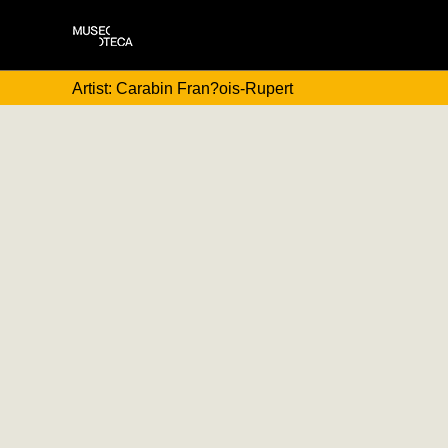
Artist: Carabin Fran?ois-Rupert