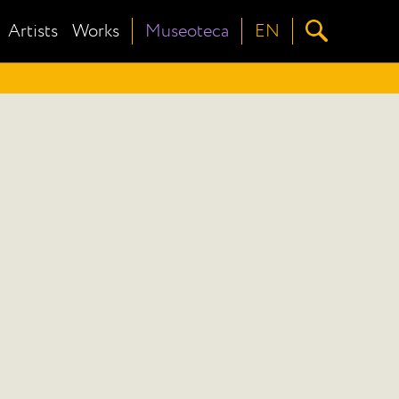
Artists
Works
Museoteca
EN