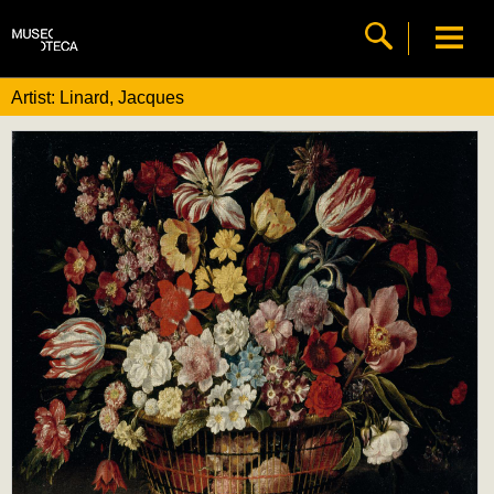
Artist: Linard, Jacques