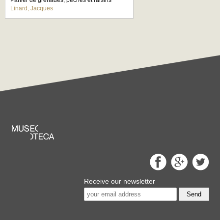
Panier de grenades, pêches et raisins
Linard, Jacques
Receive our newsletter
Send