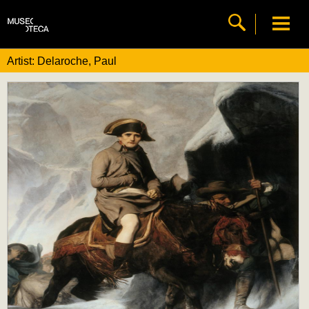
Artist: Delaroche, Paul