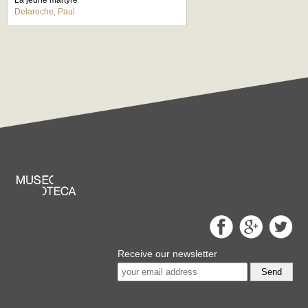
La jeune martyre
Delaroche, Paul
Receive our newsletter
Send