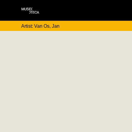
Artist: Van Os, Jan