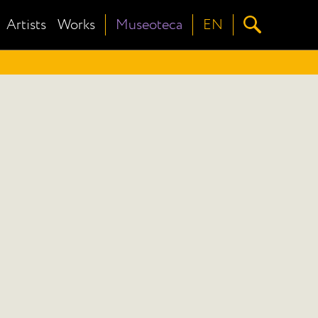
Artists
Works
Museoteca
EN