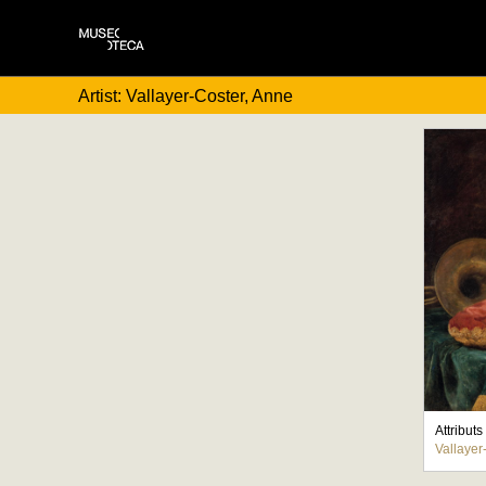
Artist: Vallayer-Coster, Anne
Attribut
Vallayer