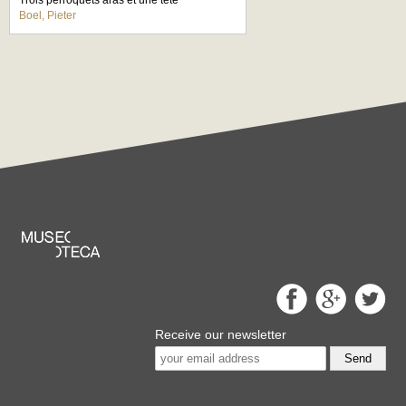
Trois perroquets aras et une tête
Boel, Pieter
Receive our newsletter
Send