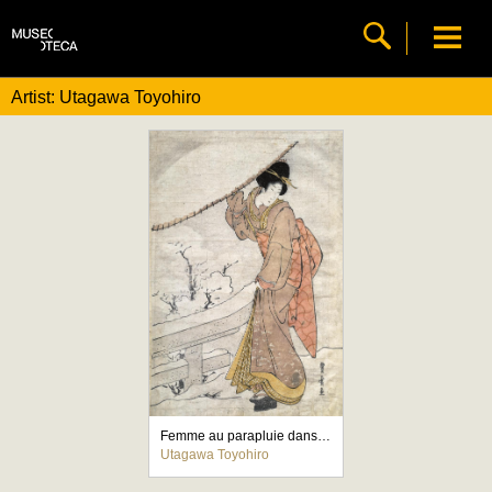
Artist: Utagawa Toyohiro
Femme au parapluie dans la neige, 1773-1828
Utagawa Toyohiro