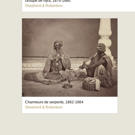
Groupe de hijra, 1870-1880
Shepherd & Robertson
Charmeurs de serpents, 1862-1864
Shepherd & Robertson