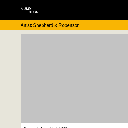
Artist: Shepherd & Robertson