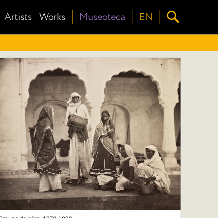
Artists
Works
Museoteca
EN