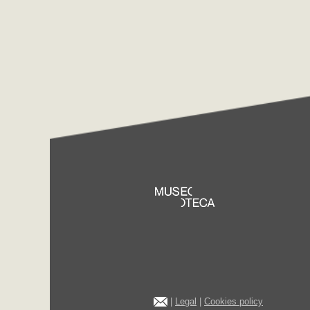
|
Legal
|
Cookies policy