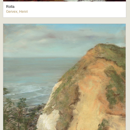
Rolla
Gervex, Henri