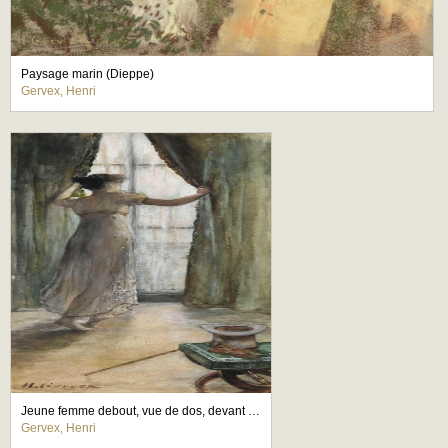
Paysage marin (Dieppe)
Gervex, Henri
Jeune femme debout, vue de dos, devant une fen?tre
Gervex, Henri