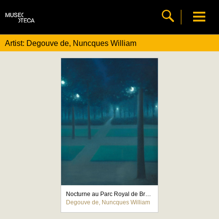
Artist: Degouve de, Nuncques William
Nocturne au Parc Royal de Bruxelles
Degouve de, Nuncques William