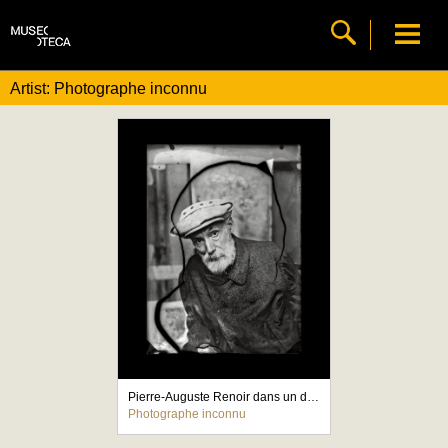
Artist: Photographe inconnu
Pierre-Auguste Renoir dans un de ses ateliers
Photographe inconnu