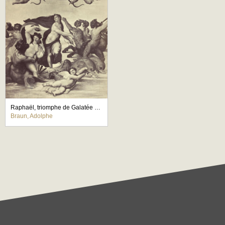
Raphaël, triomphe de Galatée à la Farnésine
Braun, Adolphe