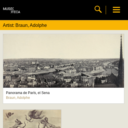
Artist: Braun, Adolphe
Panorama de París, el Sena
Braun, Adolphe