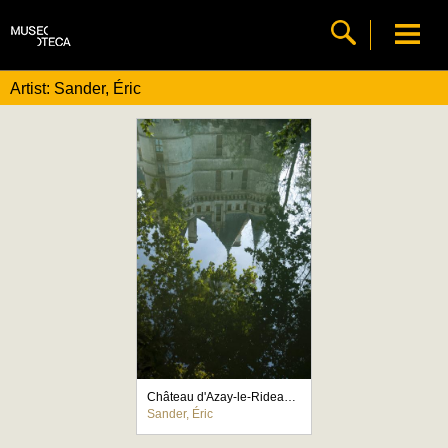
Artist: Sander, Éric
Château d'Azay-le-Rideau, reflet dans la pièce d'eau de la façade nord du château
Sander, Éric