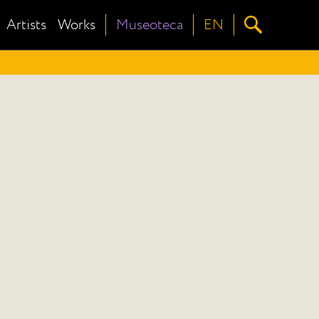
Artists
Works
Museoteca
EN