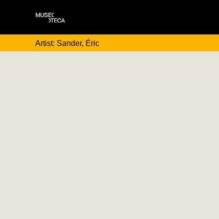
Artist: Sander, Éric