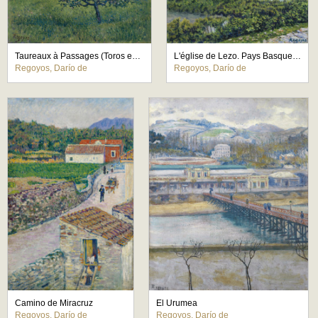
Taureaux à Passages (Toros en Pasajes)
L'église de Lezo. Pays Basque (La iglesia de Lezo. País Vasco)
Regoyos, Darío de
Regoyos, Darío de
Camino de Miracruz
El Urumea
Regoyos, Darío de
Regoyos, Darío de