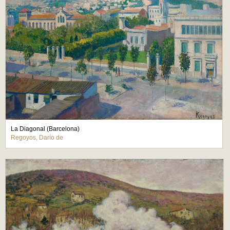
La Diagonal (Barcelona)
Regoyos, Darío de