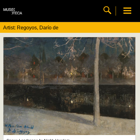
Artist: Regoyos, Darío de