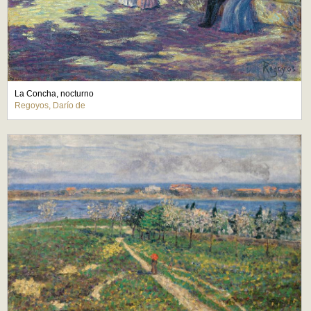
La Concha, nocturno
Regoyos, Darío de