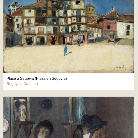
Place à Segovia (Plaza en Segovia)
Regoyos, Darío de