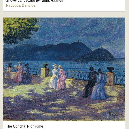
Snowy Landscape by Night. Haarlem
Regoyos, Darío de
The Concha, Night-time