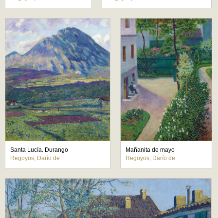
Santa Lucía. Durango
Mañanita de mayo
Regoyos, Darío de
Regoyos, Darío de