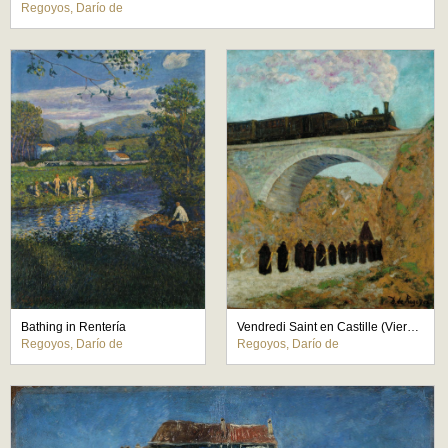
Regoyos, Darío de
Bathing in Rentería
Vendredi Saint en Castille (Viernes Santo en Castilla)
Regoyos, Darío de
Regoyos, Darío de