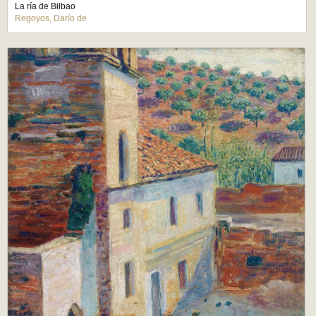
La ría de Bilbao
Regoyos, Darío de