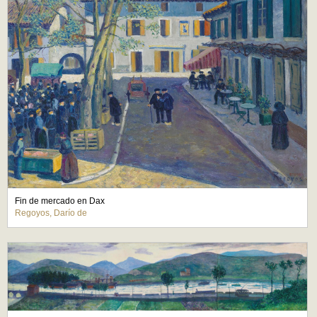
Fin de mercado en Dax
Regoyos, Darío de