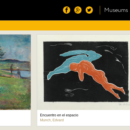
Museums
Encuentro en el espacio
Munch, Edvard