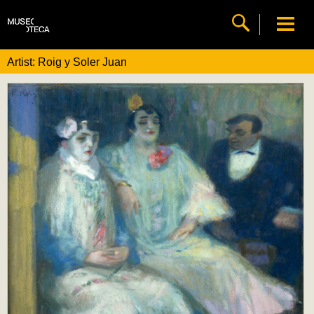
Artist: Roig y Soler Juan