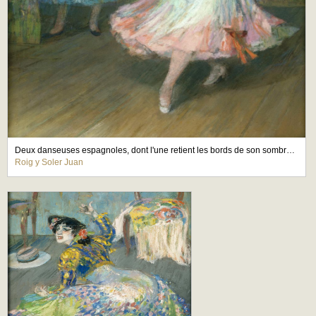
Deux danseuses espagnoles, dont l'une retient les bords de son sombrero
Roig y Soler Juan