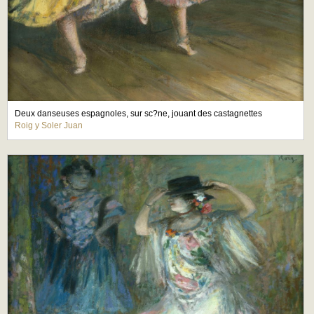
Deux danseuses espagnoles, sur sc?ne, jouant des castagnettes
Roig y Soler Juan