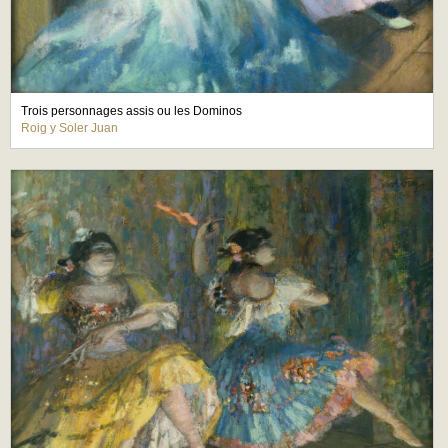
Trois personnages assis ou les Dominos
Roig y Soler Juan