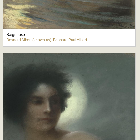
Baigneuse
Besnard Albert (known as), Besnard Paul Albert