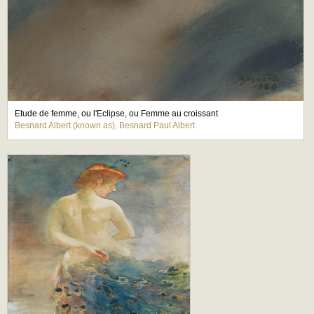
Etude de femme, ou l'Eclipse, ou Femme au croissant
Besnard Albert (known as), Besnard Paul Albert