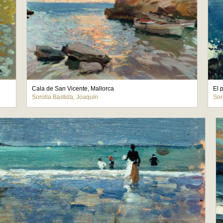
Cala de San Vicente, Mallorca
El 
Sorolla Bastida, Joaquín
Sor