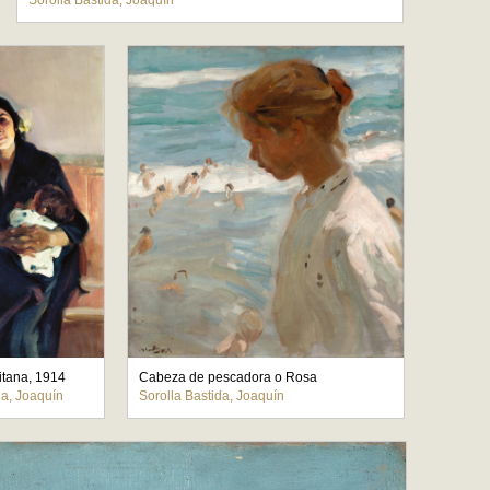
Sorolla Bastida, Joaquín
itana, 1914
Cabeza de pescadora o Rosa
da, Joaquín
Sorolla Bastida, Joaquín