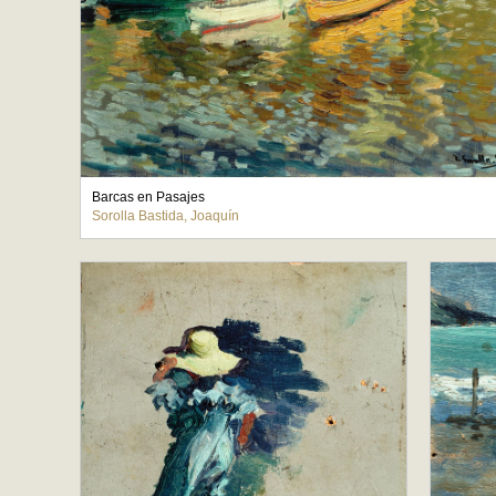
Barcas en Pasajes
Sorolla Bastida, Joaquín