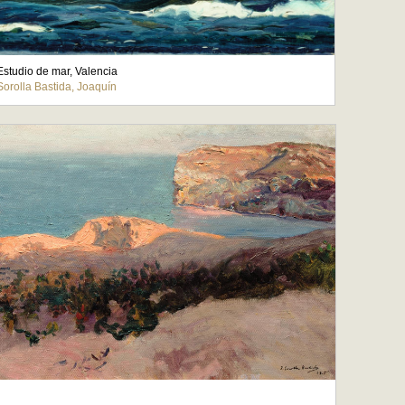
Estudio de mar, Valencia
Sorolla Bastida, Joaquín