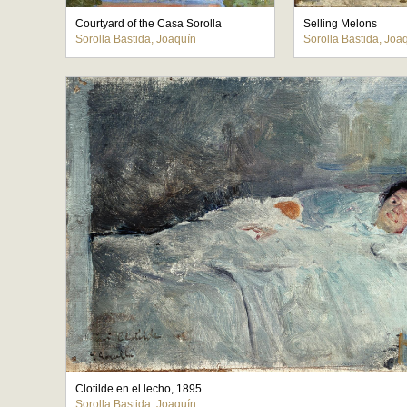
Courtyard of the Casa Sorolla
Selling Melons
Sorolla Bastida, Joaquín
Sorolla Bastida, Joa
Clotilde en el lecho, 1895
Sorolla Bastida, Joaquín