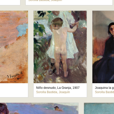
Sorolla Bastida, Joaquín
Niño desnudo, La Granja, 1907
Joaquina la g
Sorolla Bastida, Joaquín
Sorolla Basti