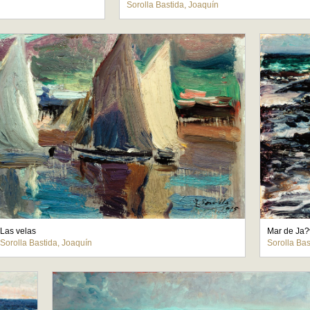
Sorolla Bastida, Joaquín
Las velas
Mar de Ja?
Sorolla Bastida, Joaquín
Sorolla Bas