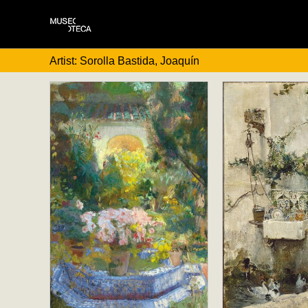
Artist: Sorolla Bastida, Joaquín