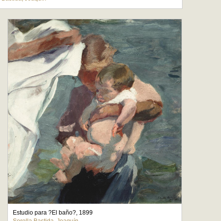
Estudio para ?El baño?, 1899