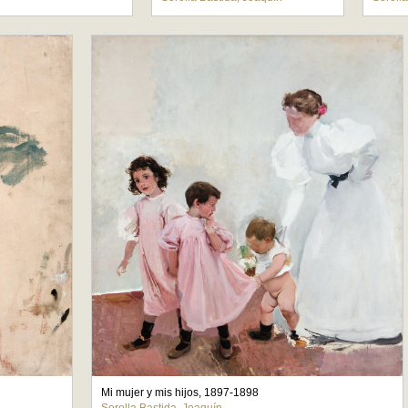
Mi mujer y mis hijos, 1897-1898