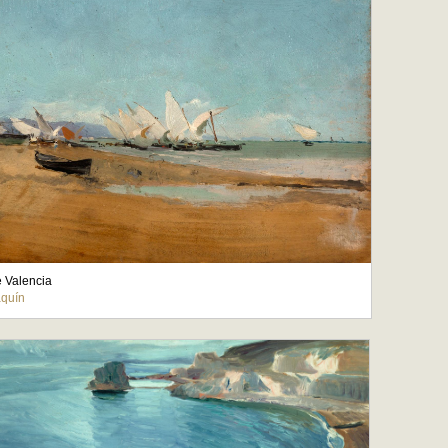
e Valencia
aquín