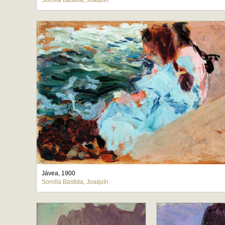
Sorolla Bastida, Joaquín
Jávea, 1900
Sorolla Bastida, Joaquín