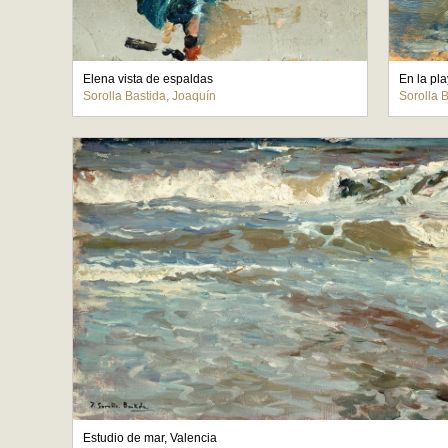
Elena vista de espaldas
En la pl
Sorolla Bastida, Joaquín
Sorolla 
Estudio de mar, Valencia