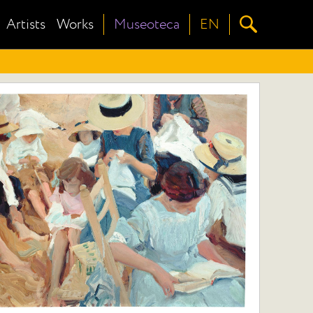
Artists
Works
Museoteca
EN