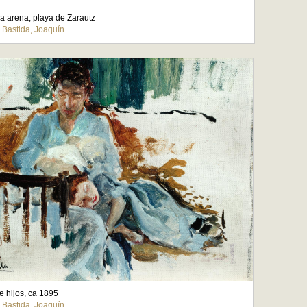
a arena, playa de Zarautz
 Bastida, Joaquín
e hijos, ca 1895
a Bastida, Joaquín