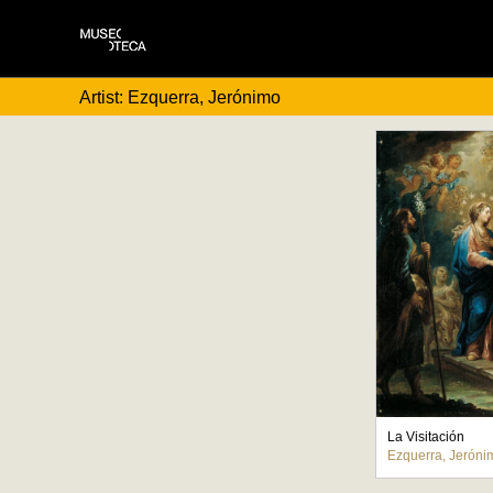
Artist: Ezquerra, Jerónimo
La Visitación
Ezquerra, Jeróni