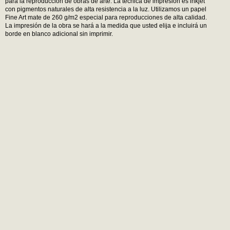
para la reproducción de obras de arte. La técnica de impresión es inkjet
con pigmentos naturales de alta resistencia a la luz. Utilizamos un papel
Fine Art mate de 260 g/m2 especial para reproducciones de alta calidad.
La impresión de la obra se hará a la medida que usted elija e incluirá un
borde en blanco adicional sin imprimir.