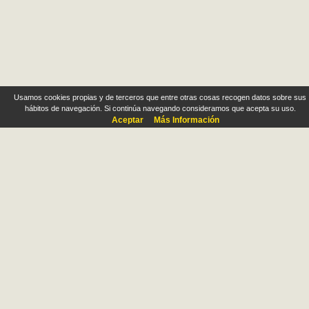
Usamos cookies propias y de terceros que entre otras cosas recogen datos sobre sus
hábitos de navegación. Si continúa navegando consideramos que acepta su uso.
Aceptar
Más Información