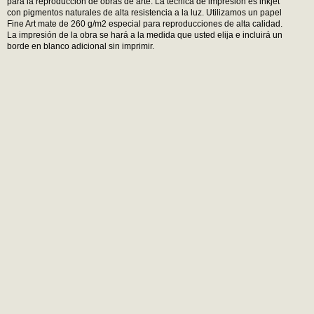
para la reproducción de obras de arte. La técnica de impresión es inkjet
con pigmentos naturales de alta resistencia a la luz. Utilizamos un papel
Fine Art mate de 260 g/m2 especial para reproducciones de alta calidad.
La impresión de la obra se hará a la medida que usted elija e incluirá un
borde en blanco adicional sin imprimir.