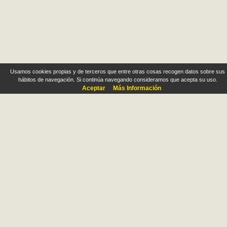
Usamos cookies propias y de terceros que entre otras cosas recogen datos sobre sus
hábitos de navegación. Si continúa navegando consideramos que acepta su uso.
Aceptar
Más Información