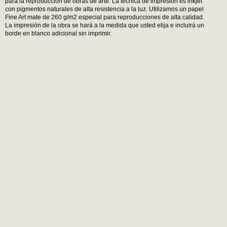
para la reproducción de obras de arte. La técnica de impresión es inkjet
con pigmentos naturales de alta resistencia a la luz. Utilizamos un papel
Fine Art mate de 260 g/m2 especial para reproducciones de alta calidad.
La impresión de la obra se hará a la medida que usted elija e incluirá un
borde en blanco adicional sin imprimir.