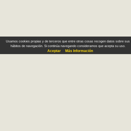
Usamos cookies propias y de terceros que entre otras cosas recogen datos sobre sus
hábitos de navegación. Si continúa navegando consideramos que acepta su uso.
Aceptar
Más Información