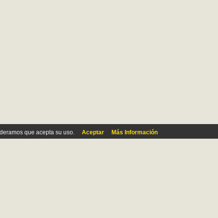
ideramos que acepta su uso.
Aceptar
Más Información