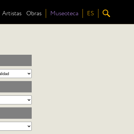
Artistas
Obras
Museoteca
ES