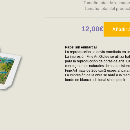
Tamaño total de la image
Tamaño total del produc
12,00€
Añadir a
Papel sin enmarcar
La reproducción se envía enrollada en un
La impresión Fine Art Giclée se utiliza ha
para la reproducción de obras de arte. La
con pigmentos naturales de alta resistenc
Fine Art mate de 260 g/m2 especial para 
La impresión de la obra se hará a la medi
borde en blanco adicional sin imprimir.